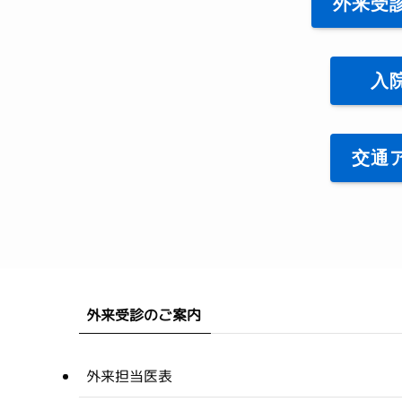
外来受
入
交通
外来受診のご案内
外来担当医表