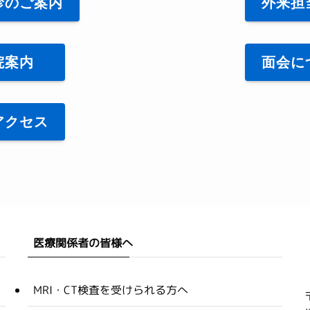
診のご案内
外来担
院案内
面会に
アクセス
医療関係者の皆様へ
MRI・CT検査を受けられる方へ