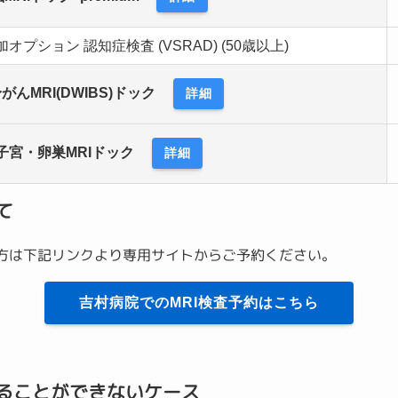
オプション 認知症検査 (VSRAD) (50歳以上)
がんMRI(DWIBS)ドック
詳細
子宮・卵巣MRIドック
詳細
て
の方は下記リンクより専用サイトからご予約ください。
吉村病院でのMRI検査予約はこちら
することができないケース