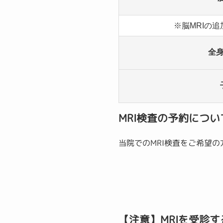
※脳MRIの追加
全身
MRI検査の予約につい
当院でのMRI検査をご希望
【注意】MRIを受診