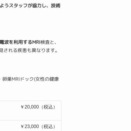
ようスタッフが協力し、技術
電波を利用するMRI
検査と、
見される疾患も異なります。
・卵巣MRIドック(女性の健康
￥20,000（税込）
￥23,000（税込）