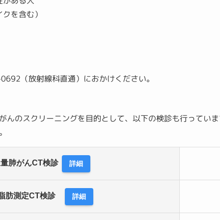
性がある人
イクを含む）
4-0692（放射線科直通）におかけください。
がんのスクリーニングを目的として、以下の検診も行っていま
。
量肺がんCT検診
詳細
脂肪測定CT検診
詳細