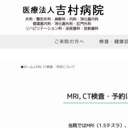
検査・健康
ご来院の方へ
MRI, CT検査・予約について
ホーム
MRI, CT検査・予
当院ではMRI（1.5テスラ