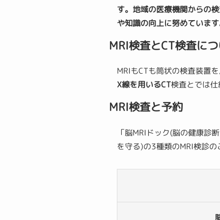
す。地域の医療機関からの検
や知識の向上に努めています
MRI検査とCT検査に
MRIもCTも筒状の検査装
X線を用いるCT
検査とでは仕
MRI検査と予約
「脳MRIドック(脳の健康診断
を守る)の3種類のMRI検診