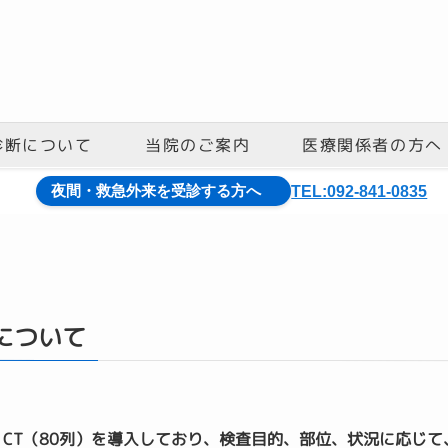
診断について
医療関係者の方へ
当院のご案内
夜間・救急外来を受診する方へ
TEL:092-841-0835
約について
）、CT（80列）を導入しており、検査目的、部位、状況に応じ