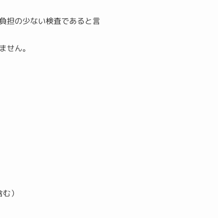
に負担の少ない検査であると言
ません。
含む）