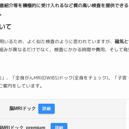
査紹介等を積極的に受け入れるなど質の高い検査を提供できる
。
ついて
置を用いるため、よく似た検査のように思われていますが、
磁気と
組みが異なるだけでなく、検査にかかる時間や費用、そして発
)」、「全身がんMRI(DWIBS)ドック(全身をチェック)、「子宮
のご案内をしています。
脳MRIドック
詳細
脳MRIドック
premium
詳細