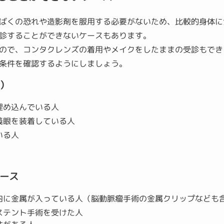
て被ばくの恐れや造影剤を服用する必要がないため、比較的身体
診することができないケースもあります。
ので、コンタクレンズの着用やメイクをしたままの受診もでき
条件を確認するようにしましょう。
）
埋め込んでいる人
義眼を装着している人
いる人
ース
内に金属が入っている人（脳動脈瘤手術の金属クリップなども
ステント手術を受けた人