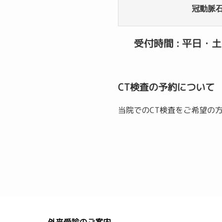
冠動脈石
受付時間 : 平日・土日 
CT検査の予約について
当院でのCT検査をご希望の