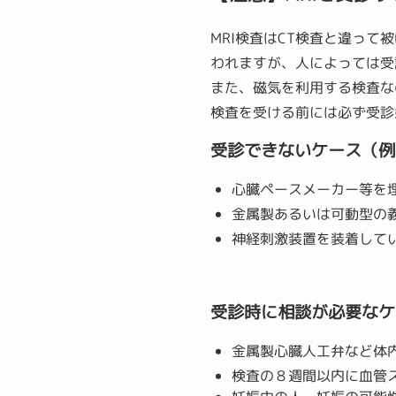
MRI検査はCT検査と違っ
われますが、人によっては受
また、磁気を利用する検査な
検査を受ける前には必ず受診
受診できないケース（例
心臓ペースメーカー等を
金属製あるいは可動型の
神経刺激装置を装着して
受診時に相談が必要なケ
金属製心臓人工弁など体
検査の８週間以内に血管